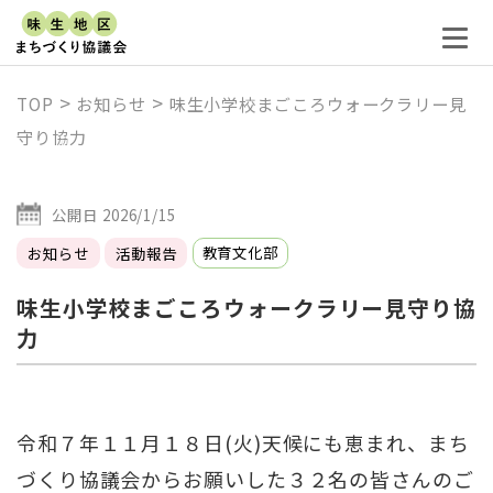
>
>
TOP
お知らせ
味生小学校まごころウォークラリー見
守り協力
公開日 2026/1/15
教育文化部
お知らせ
活動報告
味生小学校まごころウォークラリー見守り協
力
令和７年１１月１８日(火)天候にも恵まれ、まち
づくり協議会からお願いした３２名の皆さんのご