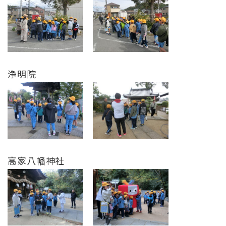
浄明院
高家八幡神社